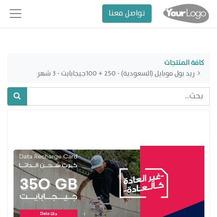
تواصل معنا
كافة المنتجات
ريد بول موبايل (السعودية) - 250 + 100جيجابايت - 3 شهر